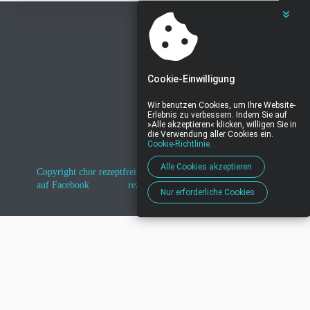
Cookie-Einwilligung
Wir benutzen Cookies, um Ihre Website-
Erlebnis zu verbessern. Indem Sie auf
»Alle akzeptieren« klicken, willigen Sie in
die Verwendung aller Cookies ein.
Cookie-Richtlinie.
Alle Cookies akzeptieren
Copyright chor rezeptfrei 2025
rezeptfrei
auf Facebook
rezeptfrei auf Instagram
Nur erforderliche Cookies